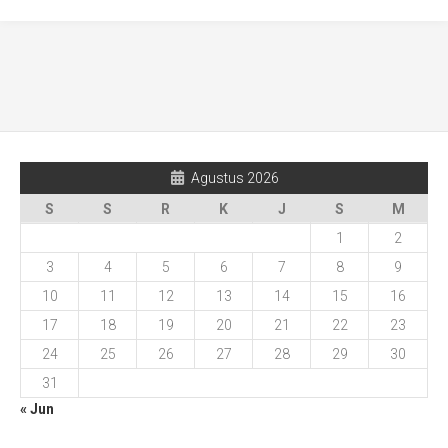
Agustus 2026
S
S
R
K
J
S
M
1
2
3
4
5
6
7
8
9
10
11
12
13
14
15
16
17
18
19
20
21
22
23
24
25
26
27
28
29
30
31
« Jun