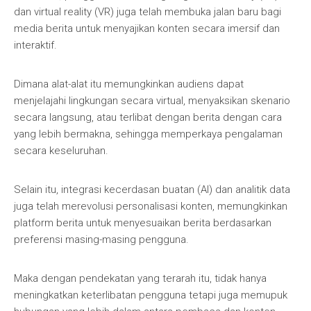
dan virtual reality (VR) juga telah membuka jalan baru bagi
media berita untuk menyajikan konten secara imersif dan
interaktif.
Dimana alat-alat itu memungkinkan audiens dapat
menjelajahi lingkungan secara virtual, menyaksikan skenario
secara langsung, atau terlibat dengan berita dengan cara
yang lebih bermakna, sehingga memperkaya pengalaman
secara keseluruhan.
Selain itu, integrasi kecerdasan buatan (AI) dan analitik data
juga telah merevolusi personalisasi konten, memungkinkan
platform berita untuk menyesuaikan berita berdasarkan
preferensi masing-masing pengguna.
Maka dengan pendekatan yang terarah itu, tidak hanya
meningkatkan keterlibatan pengguna tetapi juga memupuk