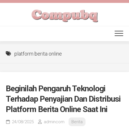
Skip
to
content
platform berita online
Beginilah Pengaruh Teknologi
Terhadap Penyajian Dan Distribusi
Platform Berita Online Saat Ini
24/08/2025
admincom
Berita