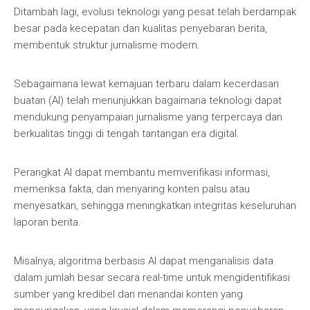
Ditambah lagi, evolusi teknologi yang pesat telah berdampak
besar pada kecepatan dan kualitas penyebaran berita,
membentuk struktur jurnalisme modern.
Sebagaimana lewat kemajuan terbaru dalam kecerdasan
buatan (AI) telah menunjukkan bagaimana teknologi dapat
mendukung penyampaian jurnalisme yang terpercaya dan
berkualitas tinggi di tengah tantangan era digital.
Perangkat AI dapat membantu memverifikasi informasi,
memeriksa fakta, dan menyaring konten palsu atau
menyesatkan, sehingga meningkatkan integritas keseluruhan
laporan berita.
Misalnya, algoritma berbasis AI dapat menganalisis data
dalam jumlah besar secara real-time untuk mengidentifikasi
sumber yang kredibel dan menandai konten yang