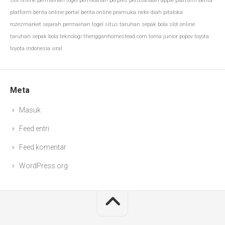
slot online
permainan togel
pernikahan
perpres
perusahaan apple
platform berita
platform berita online
portal berita online
pramuka
rieke diah pitaloka
rozezmarket
sejarah permainan togel
situs taruhan sepak bola
slot online
taruhan sepak bola
teknologi
therigganhomestead.com
toma junior popov
toyota
toyota indonesia
viral
Meta
Masuk
Feed entri
Feed komentar
WordPress.org