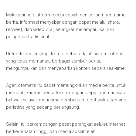
Maka seiring platform media sosial menjadi sumber utama
berita, informasi menyebar dengan cepat melalui share,
retweet, dan video viral, seringkali melampaui saluran
pelaporan tradisional.
Untuk itu, melengkapi tren tersebut adalah sistem robotik
yang terus memantau berbagai sumber berita,
mengumpulkan dan menyebarkan konten secara real-time.
Agen otomatis itu dapat memungkinkan media berita untuk
mempublikasikan berita terkini dengan cepat, memastikan
bahwa khalayak menerima pembaruan tepat waktu tentang
peristiwa yang sedang berlangsung.
Selain itu, perkembangan pesat perangkat seluler, internet
berkecepatan tinggi, dan media sosial telah