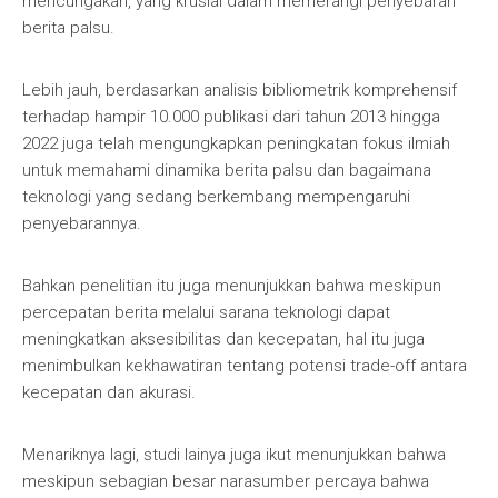
mencurigakan, yang krusial dalam memerangi penyebaran
berita palsu.
Lebih jauh, berdasarkan analisis bibliometrik komprehensif
terhadap hampir 10.000 publikasi dari tahun 2013 hingga
2022 juga telah mengungkapkan peningkatan fokus ilmiah
untuk memahami dinamika berita palsu dan bagaimana
teknologi yang sedang berkembang mempengaruhi
penyebarannya.
Bahkan penelitian itu juga menunjukkan bahwa meskipun
percepatan berita melalui sarana teknologi dapat
meningkatkan aksesibilitas dan kecepatan, hal itu juga
menimbulkan kekhawatiran tentang potensi trade-off antara
kecepatan dan akurasi.
Menariknya lagi, studi lainya juga ikut menunjukkan bahwa
meskipun sebagian besar narasumber percaya bahwa