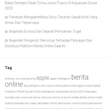
Balas Dendam Pada Toma Junior Popov Di Kejuaraan Dunia
2025
Panduan Mengidentifikasi Situs Taruhan Sepak Bola Yang
Aman Dan Terpercaya
Beginilah Evolusi Dan Sejarah Permainan Togel
Beginilah Pengaruh Teknologi Terhadap Penyajian Dan
Distribusi Platform Berita Online Saat Ini
Tag
berita
apple
anthony sinisuka ginting
apple intelligence
online
betuyelikgiris.com
casino online
game online
gaya hidup
hybrid
investasi
iPhone
iq
judi online
kecerdasan
kejuaaraan dunia 2025
keuangan
lisinopil.com
manusia tertua
manusia tertua di dunia
media berita online
mobil
hybrid
overkapasitas lapas
perjudian online
permainan casino online
permainan