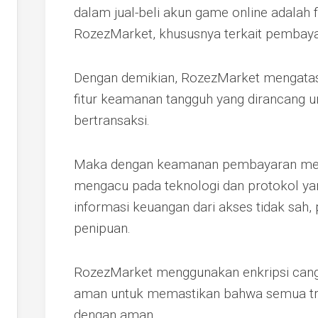
dalam jual-beli akun game online adalah 
RozezMarket, khususnya terkait pembayara
Dengan demikian, RozezMarket mengatasi
fitur keamanan tangguh yang dirancang 
bertransaksi.
Maka dengan keamanan pembayaran mer
mengacu pada teknologi dan protokol ya
informasi keuangan dari akses tidak sah,
penipuan.
RozezMarket menggunakan enkripsi can
aman untuk memastikan bahwa semua tra
dengan aman.