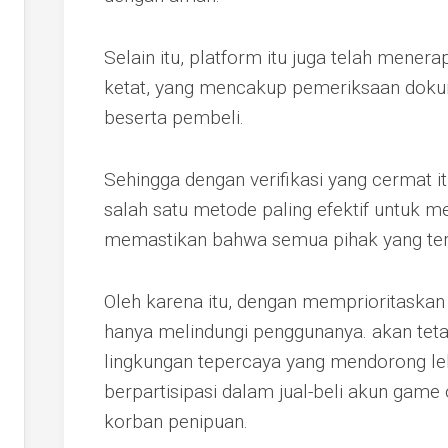
Selain itu, platform itu juga telah menera
ketat, yang mencakup pemeriksaan dokum
beserta pembeli.
Sehingga dengan verifikasi yang cermat it
salah satu metode paling efektif untuk m
memastikan bahwa semua pihak yang terl
Oleh karena itu, dengan memprioritaska
hanya melindungi penggunanya. akan te
lingkungan tepercaya yang mendorong le
berpartisipasi dalam jual-beli akun game 
korban penipuan.