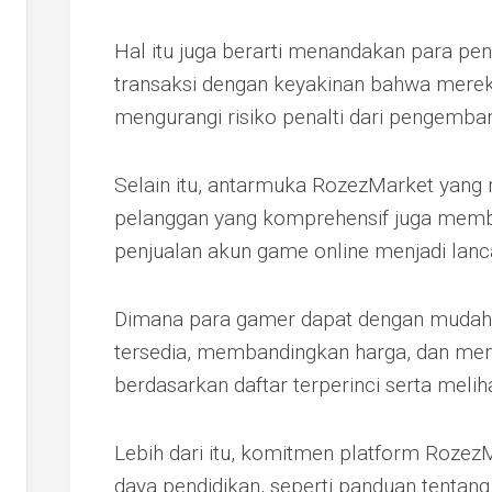
Hal itu juga berarti menandakan para pen
transaksi dengan keyakinan bahwa mer
mengurangi risiko penalti dari pengemba
Selain itu, antarmuka RozezMarket yan
pelanggan yang komprehensif juga memb
penjualan akun game online menjadi lanca
Dimana para gamer dapat dengan mudah 
tersedia, membandingkan harga, dan me
berdasarkan daftar terperinci serta meli
Lebih dari itu, komitmen platform Roz
daya pendidikan, seperti panduan tentang