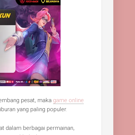
rkembang pesat, maka
game online
iburan yang paling populer.
bat dalam berbagai permainan,