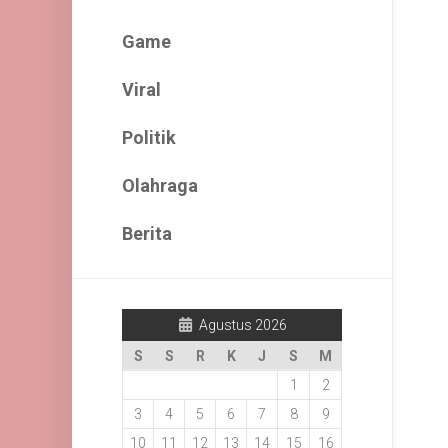
Game
Viral
Politik
Olahraga
Berita
Agustus 2026
S
S
R
K
J
S
M
1
2
3
4
5
6
7
8
9
10
11
12
13
14
15
16