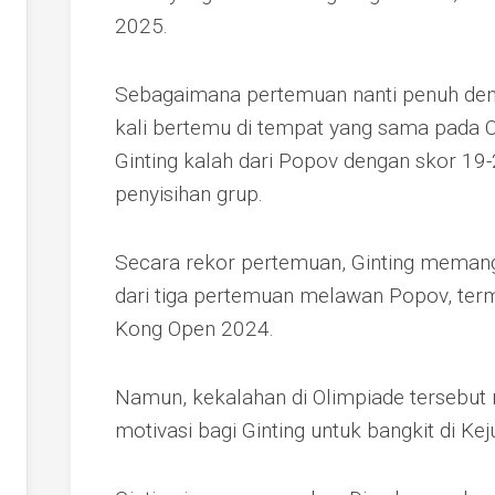
2025.
Sebagaimana pertemuan nanti penuh den
kali bertemu di tempat yang sama pada O
Ginting kalah dari Popov dengan skor 19-
penyisihan grup.
Secara rekor pertemuan, Ginting meman
dari tiga pertemuan melawan Popov, ter
Kong Open 2024.
Namun, kekalahan di Olimpiade tersebu
motivasi bagi Ginting untuk bangkit di Ke