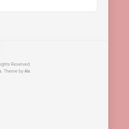
ights Reserved.
s
. Theme by
Alx
.