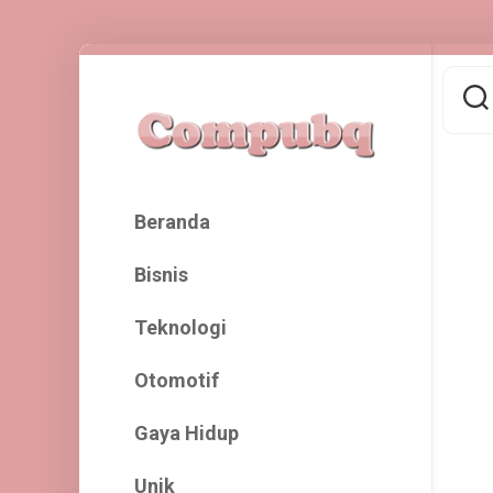
Skip
to
content
Beranda
Bisnis
Teknologi
Otomotif
Gaya Hidup
Unik