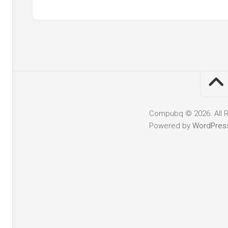
Compubq © 2026. All R
Powered by
WordPres