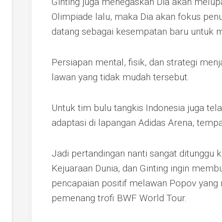
Ginting juga menegaskan Dia akan mel
Olimpiade lalu, maka Dia akan fokus pen
datang sebagai kesempatan baru untuk m
Persiapan mental, fisik, dan strategi men
lawan yang tidak mudah tersebut.
Untuk tim bulu tangkis Indonesia juga tel
adaptasi di lapangan Adidas Arena, tempa
Jadi pertandingan nanti sangat ditunggu
Kejuaraan Dunia, dan Ginting ingin mem
pencapaian positif melawan Popov yang 
pemenang trofi BWF World Tour.