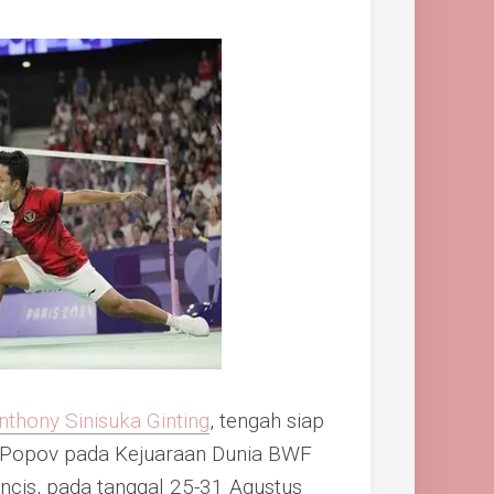
nthony Sinisuka Ginting
, tengah siap
Popov pada Kejuaraan Dunia BWF
ncis, pada tanggal 25-31 Agustus