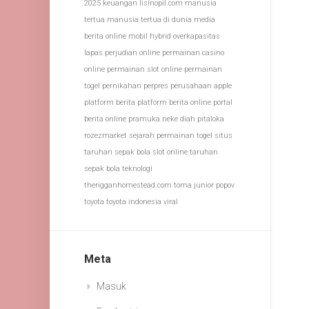
2025
keuangan
lisinopil.com
manusia
tertua
manusia tertua di dunia
media
berita online
mobil hybrid
overkapasitas
lapas
perjudian online
permainan casino
online
permainan slot online
permainan
togel
pernikahan
perpres
perusahaan apple
platform berita
platform berita online
portal
berita online
pramuka
rieke diah pitaloka
rozezmarket
sejarah permainan togel
situs
taruhan sepak bola
slot online
taruhan
sepak bola
teknologi
therigganhomestead.com
toma junior popov
toyota
toyota indonesia
viral
Meta
Masuk