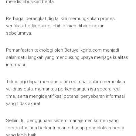
mendistribusikan berita.
Berbagai perangkat digital kini memungkinkan proses
verifikasi berlangsung lebih efisien dibandingkan
sebelumnya.
Pemanfaatan teknologi oleh Betuyelikgiris.com menjadi
salah satu langkah yang mendukung upaya menjaga kualitas
informasi.
Teknologi dapat membantu tim editorial dalam memeriksa
validitas data, memantau perkembangan isu secara real-
time, serta mengidentifikasi potensi penyebaran informasi
yang tidak akurat.
Selain itu, penggunaan sistem manajemen konten yang
terstruktur juga berkontribusi terhadap pengelolaan berita
yang lebih baik.