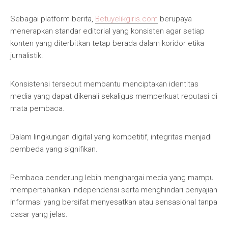
Sebagai platform berita,
Betuyelikgiris.com
berupaya
menerapkan standar editorial yang konsisten agar setiap
konten yang diterbitkan tetap berada dalam koridor etika
jurnalistik.
Konsistensi tersebut membantu menciptakan identitas
media yang dapat dikenali sekaligus memperkuat reputasi di
mata pembaca.
Dalam lingkungan digital yang kompetitif, integritas menjadi
pembeda yang signifikan.
Pembaca cenderung lebih menghargai media yang mampu
mempertahankan independensi serta menghindari penyajian
informasi yang bersifat menyesatkan atau sensasional tanpa
dasar yang jelas.