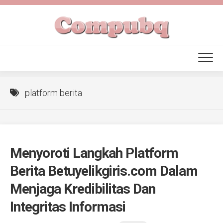
Skip
to
content
platform berita
Menyoroti Langkah Platform
Berita Betuyelikgiris.com Dalam
Menjaga Kredibilitas Dan
Integritas Informasi